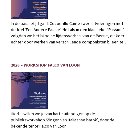
In de passietijd gaf Il Cocodrillo Cante twee uitvoeringen met
de titel ‘Een Andere Passie’. Net als in een klassieke “Passion”
volgden we het bijbelse lijdensverhaal van de Passie, dit keer
echter door werken van verschillende componisten bijeen te
brengen en deze werken te verbinden met teksten over lijden,
verdriet en troost.
2026 – WORKSHOP FALCO VAN LOON
Hierbij willen we je van harte uitnodigen op de
publieksworkshop ‘Zingen van Italiaanse barok’, door de
bekende tenor Falco van Loon.