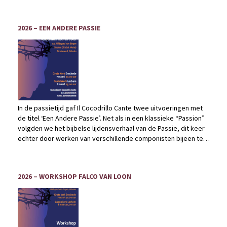
2026 – EEN ANDERE PASSIE
In de passietijd gaf Il Cocodrillo Cante twee uitvoeringen met
de titel ‘Een Andere Passie’. Net als in een klassieke “Passion”
volgden we het bijbelse lijdensverhaal van de Passie, dit keer
echter door werken van verschillende componisten bijeen te
brengen en deze werken te verbinden met teksten over lijden,
verdriet en troost.
2026 – WORKSHOP FALCO VAN LOON